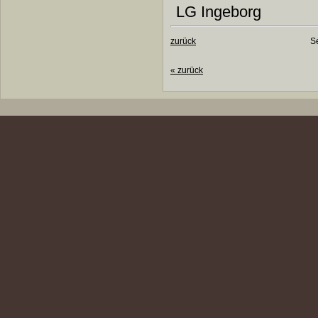
LG Ingeborg
zurück
Se
«
zurück