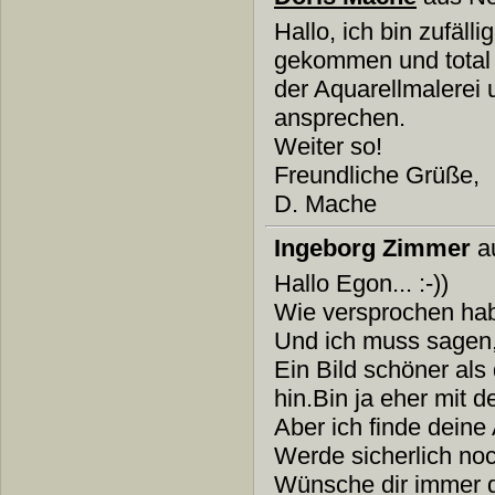
Hallo, ich bin zufäl
gekommen und total b
der Aquarellmalerei 
ansprechen.
Weiter so!
Freundliche Grüße,
D. Mache
Ingeborg Zimmer
a
Hallo Egon... :-))
Wie versprochen hab
Und ich muss sagen,ic
Ein Bild schöner als
hin.Bin ja eher mit d
Aber ich finde deine A
Werde sicherlich no
Wünsche dir immer das