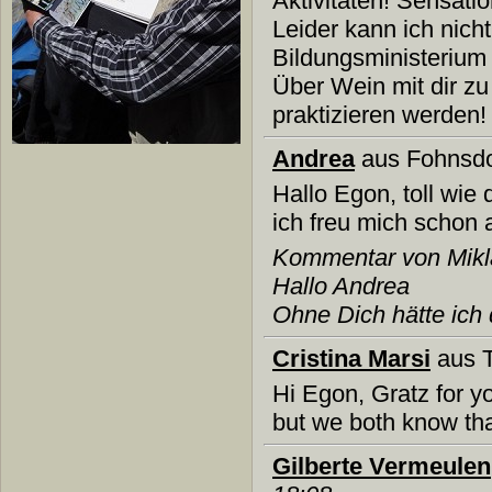
Aktivitäten! Sensati
Leider kann ich nic
Bildungsministerium 
Über Wein mit dir zu
praktizieren werden!
Andrea
aus Fohnsd
Hallo Egon, toll wie
ich freu mich schon 
Kommentar von Mikl
Hallo Andrea
Ohne Dich hätte ich
Cristina Marsi
aus T
Hi Egon, Gratz for yo
but we both know tha
Gilberte Vermeulen