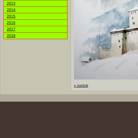
2013
2014
2015
2016
2017
2018
«
zurück