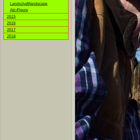
Landschaft/landscape
Akt /Figure
2015
2016
2017
2018