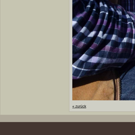
«
zurück