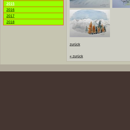
2015
2016
2017
2018
zurück
«
zurück