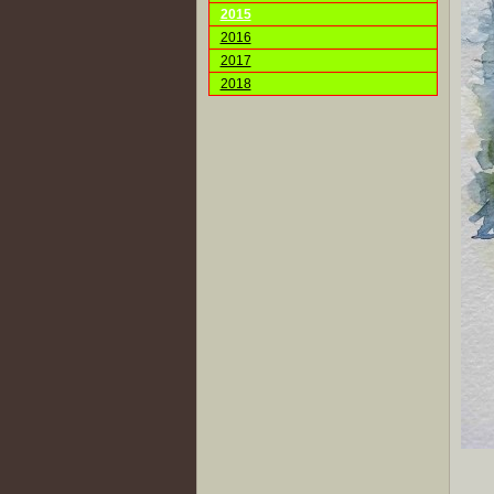
2015
2016
2017
2018