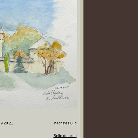
19
20
21
nächstes Bild
Seite drucken