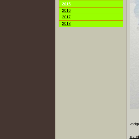
2015
2016
2017
2018
vorig
«
zur