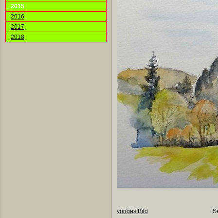
2015
2016
2017
2018
voriges Bild
S